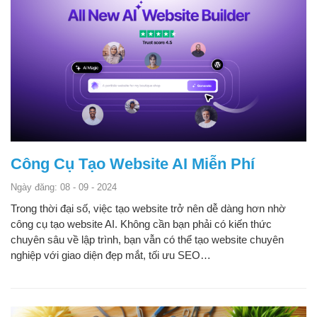
Công Cụ Tạo Website AI Miễn Phí
Ngày đăng: 08 - 09 - 2024
Trong thời đại số, việc tạo website trở nên dễ dàng hơn nhờ
công cụ tạo website AI. Không cần bạn phải có kiến thức
chuyên sâu về lập trình, bạn vẫn có thể tạo website chuyên
nghiệp với giao diện đẹp mắt, tối ưu SEO…