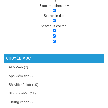
Exact matches only
Search in title
Search in content
CHUYÊN MỤC
AI & Web
(7)
App kiếm tiền
(2)
Bài viết nổi bật
(10)
Blog cá nhân
(18)
Chứng khoán
(2)