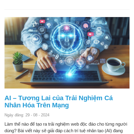
AI – Tương Lai của Trải Nghiệm Cá
Nhân Hóa Trên Mạng
Ngày đăng: 29 - 08 - 2024
Làm thế nào để tạo ra trải nghiệm web độc đáo cho từng người
dùng? Bài viết này sẽ giải đáp cách trí tuệ nhân tạo (AI) đang