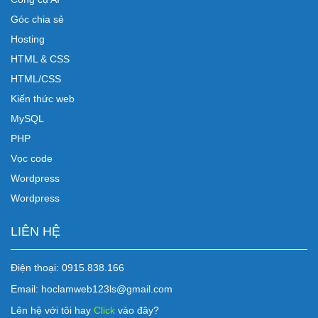
Góc chia sẻ
Hosting
HTML & CSS
HTML/CSS
Kiến thức web
MySQL
PHP
Vọc code
Wordpress
Wordpress
LIÊN HỆ
Điện thoại: 0915.838.166
Email: hoclamweb123ls@gmail.com
Lên hệ với tôi hay
Click
vào đây?