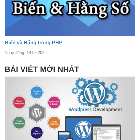
Biến và Hằng trong PHP
Ngày đăng: 18-05-2022
BÀI VIẾT MỚI NHẤT