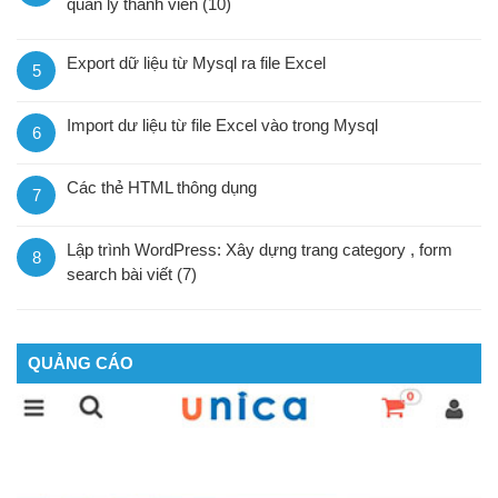
quản lý thành viên (10)
Export dữ liệu từ Mysql ra file Excel
5
Import dư liệu từ file Excel vào trong Mysql
6
Các thẻ HTML thông dụng
7
Lập trình WordPress: Xây dựng trang category , form
8
search bài viết (7)
QUẢNG CÁO