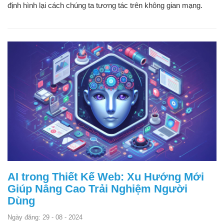
định hình lại cách chúng ta tương tác trên không gian mạng.
AI trong Thiết Kế Web: Xu Hướng Mới
Giúp Nâng Cao Trải Nghiệm Người
Dùng
Ngày đăng: 29 - 08 - 2024