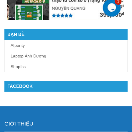
BẠN BÈ
AIperity
Laptop Ánh Dương
Shopfss
FACEBOOK
GIỚI THIỆU