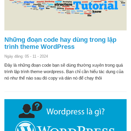
Những đoạn code hay dùng trong lập
trình theme WordPress
Ngày đăng: 05 - 11 - 2024
Đây là những đoạn code bạn sẽ dùng thường xuyên trong quá
trình lập trình theme wordpress. Bạn chỉ cần hiểu tác dụng của
nó như thế nào sau đó copy và dán nó để chạy thôi