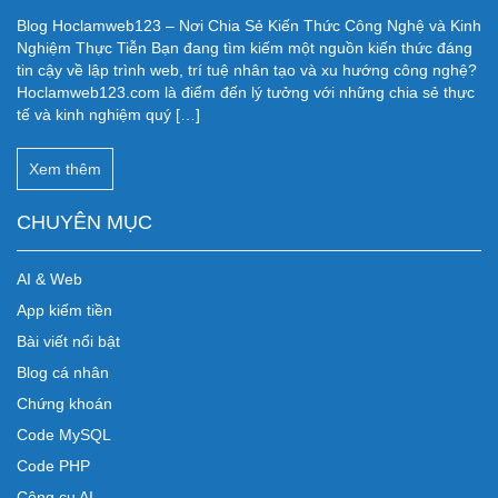
Blog Hoclamweb123 – Nơi Chia Sẻ Kiến Thức Công Nghệ và Kinh
Nghiệm Thực Tiễn Bạn đang tìm kiếm một nguồn kiến thức đáng
tin cậy về lập trình web, trí tuệ nhân tạo và xu hướng công nghệ?
Hoclamweb123.com là điểm đến lý tưởng với những chia sẻ thực
tế và kinh nghiệm quý […]
Xem thêm
CHUYÊN MỤC
AI & Web
App kiếm tiền
Bài viết nổi bật
Blog cá nhân
Chứng khoán
Code MySQL
Code PHP
Công cụ AI