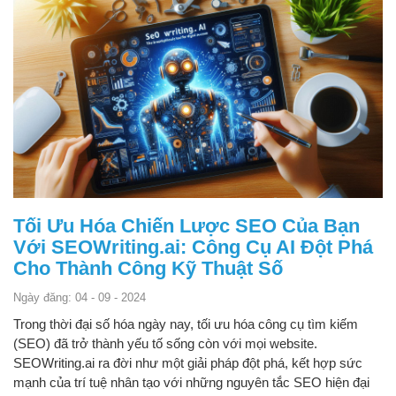
Tối Ưu Hóa Chiến Lược SEO Của Bạn
Với SEOWriting.ai: Công Cụ AI Đột Phá
Cho Thành Công Kỹ Thuật Số
Ngày đăng: 04 - 09 - 2024
Trong thời đại số hóa ngày nay, tối ưu hóa công cụ tìm kiếm
(SEO) đã trở thành yếu tố sống còn với mọi website.
SEOWriting.ai ra đời như một giải pháp đột phá, kết hợp sức
mạnh của trí tuệ nhân tạo với những nguyên tắc SEO hiện đại