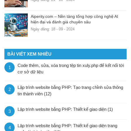
Aiperity.com – Nền tảng tổng hợp công nghệ AI
hiện đại và đánh giá chuyên sâu
Ngày đăng: 18 - 09 - 2024
BÀI VIẾT XEM NHIỀU
Code thêm, sửa, xóa trong tệp tin xuly.php để kết nối tới
1
cơ sở dữ liệu
Lập trình website bằng PHP: Tạo trang chỉnh sửa thông
2
tin thành viên (12)
Lập trình website bằng PHP: Thiết kế giao diện (1)
3
Lập trình website bằng PHP: Thiết kế giao diện trang
4