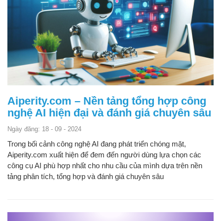
Aiperity.com – Nền tảng tổng hợp công
nghệ AI hiện đại và đánh giá chuyên sâu
Ngày đăng: 18 - 09 - 2024
Trong bối cảnh công nghệ AI đang phát triển chóng mặt,
Aiperity.com xuất hiện để đem đến người dùng lựa chọn các
công cụ AI phù hợp nhất cho nhu cầu của mình dựa trên nền
tảng phân tích, tổng hợp và đánh giá chuyên sâu