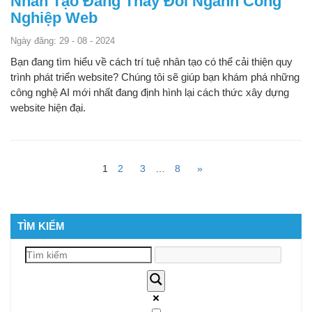
Nhân Tạo Đang Thay Đổi Ngành Công
Nghiệp Web
Ngày đăng: 29 - 08 - 2024
Bạn đang tìm hiểu về cách trí tuệ nhân tạo có thể cải thiện quy
trình phát triển website? Chúng tôi sẽ giúp bạn khám phá những
công nghệ AI mới nhất đang định hình lại cách thức xây dựng
website hiện đại.
1
2
3
…
8
»
TÌM KIẾM