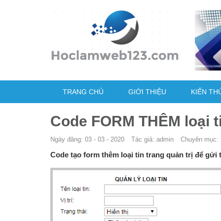
TRANG CHỦ
GIỚI THIỆU
KIẾN TH
Code FORM THÊM loại tin
Ngày đăng: 03 - 03 - 2020
Tác giả: admin
Chuyên mục:
Code tạo form thêm loại tin trang quản trị để gửi t