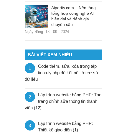
Aiperity.com – Nền tảng
tổng hợp công nghệ AI
hiện đại và đánh giá
chuyên sâu
Ngày đăng: 18 - 09 - 2024
BÀI VIẾT XEM NHIỀU
Code thêm, sửa, xóa trong tệp
1
tin xuly.php để kết nối tới cơ sở
dữ liệu
Lập trình website bằng PHP: Tạo
2
trang chỉnh sửa thông tin thành
viên (12)
Lập trình website bằng PHP:
3
Thiết kế giao diện (1)