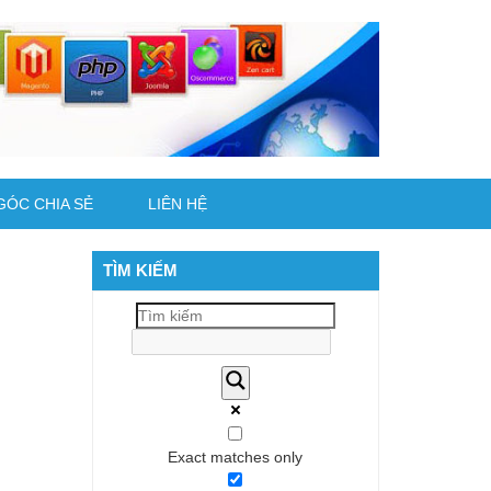
GÓC CHIA SẺ
LIÊN HỆ
TÌM KIẾM
Exact matches only