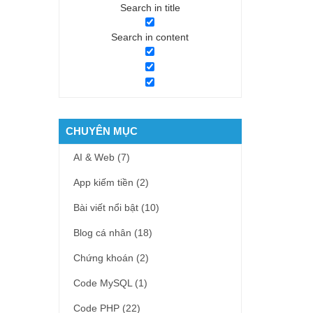
Search in title
Search in content
CHUYÊN MỤC
AI & Web
(7)
App kiếm tiền
(2)
Bài viết nổi bật
(10)
Blog cá nhân
(18)
Chứng khoán
(2)
Code MySQL
(1)
Code PHP
(22)