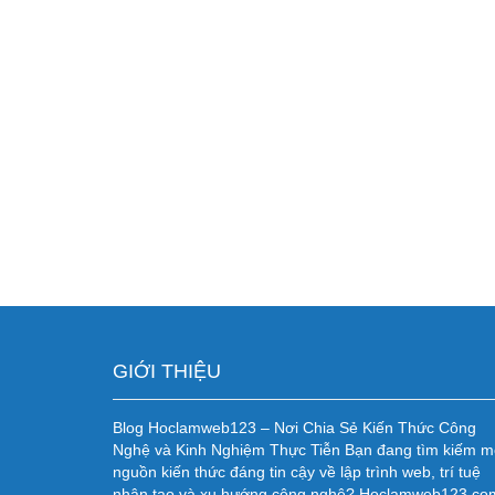
GIỚI THIỆU
Blog Hoclamweb123 – Nơi Chia Sẻ Kiến Thức Công
Nghệ và Kinh Nghiệm Thực Tiễn Bạn đang tìm kiếm m
nguồn kiến thức đáng tin cậy về lập trình web, trí tuệ
nhân tạo và xu hướng công nghệ? Hoclamweb123.co