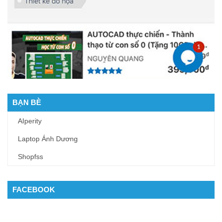
BẠN BÈ
AIperity
Laptop Ánh Dương
Shopfss
FACEBOOK