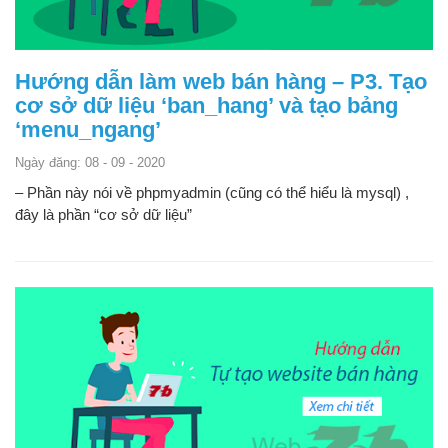
Hướng dẫn làm web bán hàng – P3. Tạo
cơ sở dữ liệu ‘ban_hang’ và tạo bảng
‘menu_ngang’
Ngày đăng: 08 - 09 - 2020
– Phần này nói về phpmyadmin (cũng có thể hiểu là mysql) ,
đây là phần “cơ sở dữ liệu”