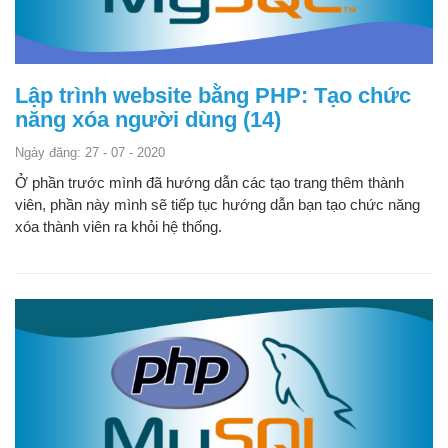
Lập trình website bằng PHP: Tạo chức
năng xóa người dùng (14)
Ngày đăng: 27 - 07 - 2020
Ở phần trước mình đã hướng dẫn các tạo trang thêm thành
viên, phần này mình sẽ tiếp tục hướng dẫn bạn tạo chức năng
xóa thành viên ra khỏi hệ thống.