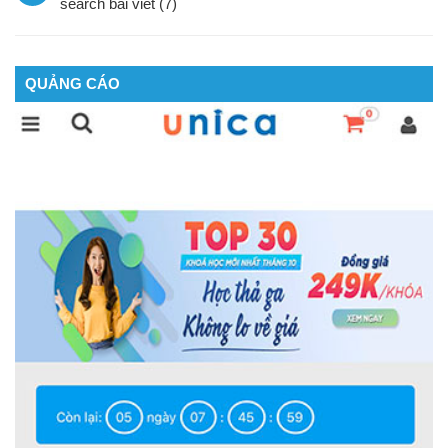
search bài viết (7)
QUẢNG CÁO