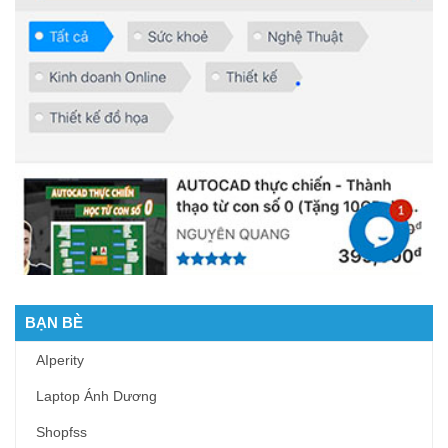
BẠN BÈ
AIperity
Laptop Ánh Dương
Shopfss