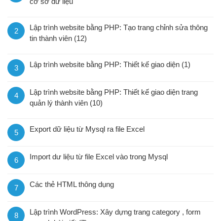
cơ sở dữ liệu
Lập trình website bằng PHP: Tạo trang chỉnh sửa thông
2
tin thành viên (12)
Lập trình website bằng PHP: Thiết kế giao diện (1)
3
Lập trình website bằng PHP: Thiết kế giao diện trang
4
quản lý thành viên (10)
Export dữ liệu từ Mysql ra file Excel
5
Import dư liệu từ file Excel vào trong Mysql
6
Các thẻ HTML thông dụng
7
Lập trình WordPress: Xây dựng trang category , form
8