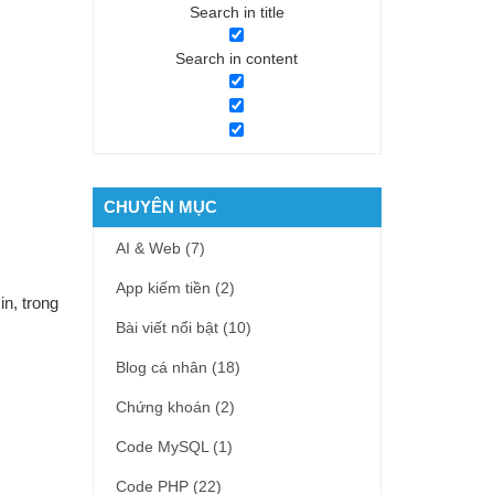
Search in title
Search in content
CHUYÊN MỤC
AI & Web
(7)
App kiếm tiền
(2)
n, trong
Bài viết nổi bật
(10)
Blog cá nhân
(18)
Chứng khoán
(2)
Code MySQL
(1)
Code PHP
(22)