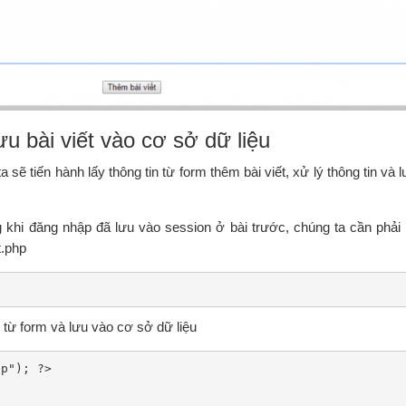
lưu bài viết vào cơ sở dữ liệu
a sẽ tiến hành lấy thông tin từ form thêm bài viết, xử lý thông tin và 
g khi đăng nhập đã lưu vào session ở bài trước, chúng ta cần phải 
t.php
n từ form và lưu vào cơ sở dữ liệu
p"); ?>
