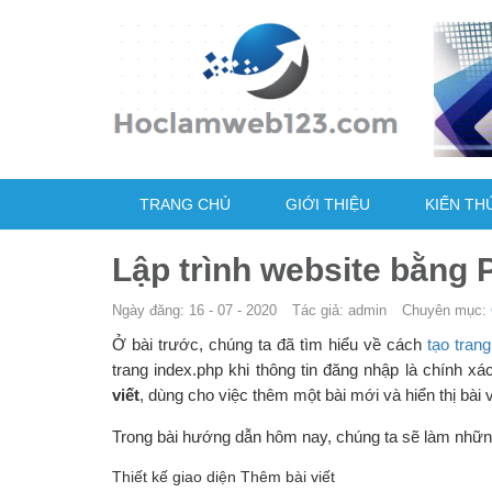
TRANG CHỦ
GIỚI THIỆU
KIẾN TH
Lập trình website bằng P
Ngày đăng: 16 - 07 - 2020
Tác giả: admin
Chuyên mục:
Ở bài trước, chúng ta đã tìm hiểu về cách
tạo tran
trang index.php khi thông tin đăng nhập là chính x
viết
, dùng cho việc thêm một bài mới và hiển thị bài v
Trong bài hướng dẫn hôm nay, chúng ta sẽ làm nhữn
Thiết kế giao diện Thêm bài viết