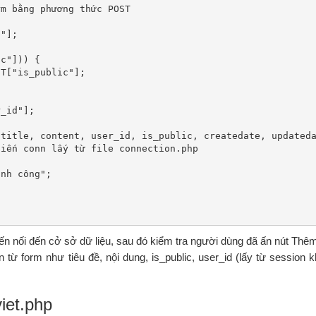
ến nối đến cở sở dữ liệu, sau đó kiểm tra người dùng đã ấn nút Thêm
n từ form như tiêu đề, nội dung, is_public, user_id (lấy từ session 
iet.php