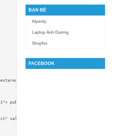
BẠN BÈ
AIperity
Laptop Ánh Dương
Shopfss
FACEBOOK