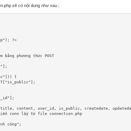
n.php sẽ có nội dung như sau :
p"); ?>
