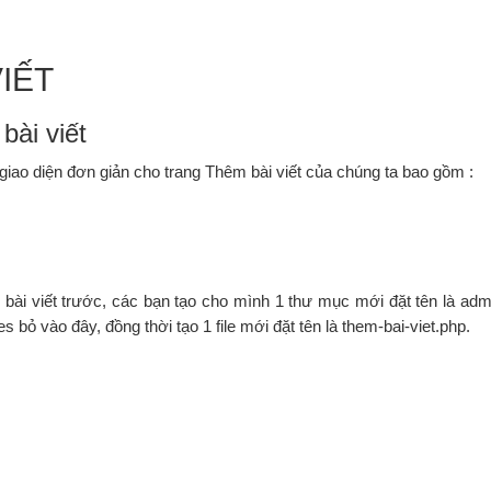
IẾT
bài viết
iao diện đơn giản cho trang Thêm bài viết của chúng ta bao gồm :
bài viết trước, các bạn tạo cho mình 1 thư mục mới đặt tên là admi
bỏ vào đây, đồng thời tạo 1 file mới đặt tên là them-bai-viet.php.