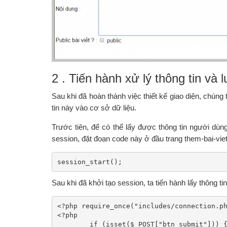
2 . Tiến hành xử lý thông tin và 
Sau khi đã hoàn thành việc thiết kế giao diện, chúng t
tin này vào cơ sở dữ liệu.
Trước tiên, để có thể lấy được thông tin người dùn
session, đặt đoạn code này ở đầu trang them-bai-vie
session_start();
Sau khi đã khởi tạo session, ta tiến hành lấy thông ti
<?php require_once("includes/connection.ph
<?php

	if (isset($_POST["btn_submit"])) {
