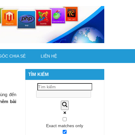
GÓC CHIA SẺ
LIÊN HỆ
TÌM KIẾM
dùng đến
hêm bài
Exact matches only