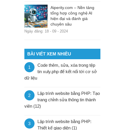
Aiperity.com – Nền tảng
tổng hợp công nghệ AI
hiện đại và đánh giá
chuyên sâu
Ngày đăng: 18 - 09 - 2024
BÀI VIẾT XEM NHIỀU
Code thêm, sửa, xóa trong tệp
1
tin xuly.php để kết nối tới cơ sở
dữ liệu
Lập trình website bằng PHP: Tạo
2
trang chỉnh sửa thông tin thành
viên (12)
Lập trình website bằng PHP:
3
Thiết kế giao diện (1)