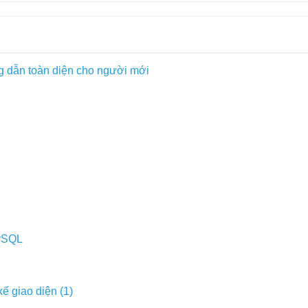
 dẫn toàn diện cho người mới
MySQL
ế giao diện (1)