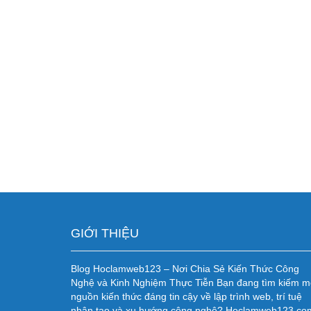
GIỚI THIỆU
Blog Hoclamweb123 – Nơi Chia Sẻ Kiến Thức Công
Nghệ và Kinh Nghiệm Thực Tiễn Bạn đang tìm kiếm m
nguồn kiến thức đáng tin cậy về lập trình web, trí tuệ
nhân tạo và xu hướng công nghệ? Hoclamweb123.co