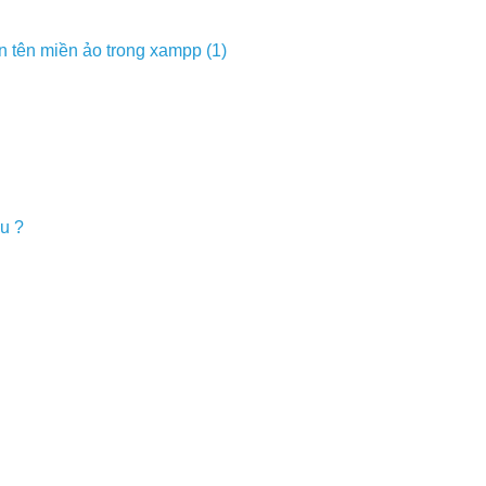
n tên miền ảo trong xampp (1)
u ?