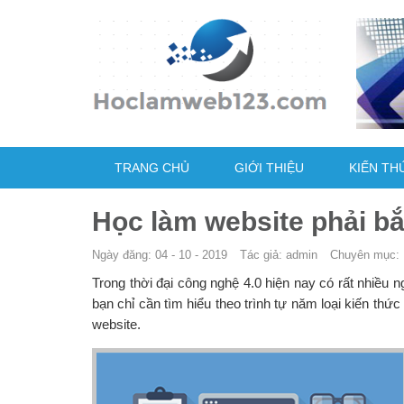
TRANG CHỦ
GIỚI THIỆU
KIẾN TH
Học làm website phải bắ
Ngày đăng: 04 - 10 - 2019
Tác giả: admin
Chuyên mục:
Trong thời đại công nghệ 4.0 hiện nay có rất nhiều 
bạn chỉ cần tìm hiểu theo trình tự năm loại kiến t
website.