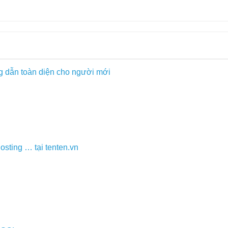
 dẫn toàn diện cho người mới
osting … tại tenten.vn