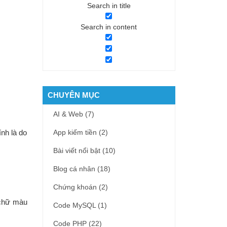
Search in title
Search in content
CHUYÊN MỤC
AI & Web
(7)
ính là do
App kiếm tiền
(2)
Bài viết nổi bật
(10)
Blog cá nhân
(18)
Chứng khoán
(2)
ì chữ màu
Code MySQL
(1)
Code PHP
(22)