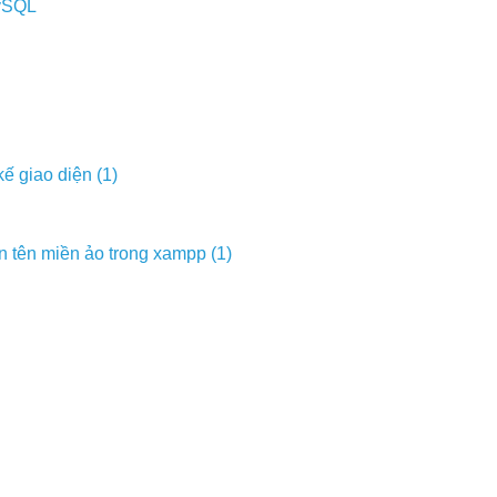
MySQL
ế giao diện (1)
n tên miền ảo trong xampp (1)