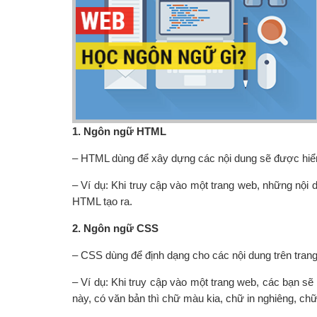
1. Ngôn ngữ HTML
– HTML dùng để xây dựng các nội dung sẽ được hiển 
– Ví dụ: Khi truy cập vào một trang web, những nội d
HTML tạo ra.
2.
Ngôn ngữ CSS
– CSS dùng để định dạng cho các nội dung trên tran
– Ví dụ: Khi truy cập vào một trang web, các bạn sẽ
này, có văn bản thì chữ màu kia, chữ in nghiêng, chữ 