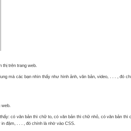
thị trên trang web.
ung mà các bạn nhìn thấy như hình ảnh, văn bản, video, . . . , đó ch
g web.
 thấy: có văn bản thì chữ to, có văn bản thì chữ nhỏ, có văn bản th
in đậm, . . . , đó chính là nhờ vào CSS.