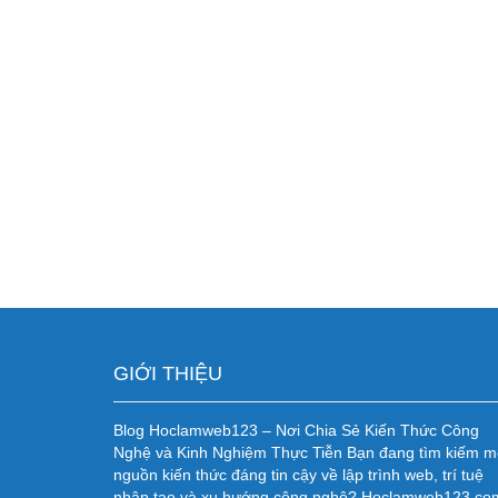
GIỚI THIỆU
Blog Hoclamweb123 – Nơi Chia Sẻ Kiến Thức Công
Nghệ và Kinh Nghiệm Thực Tiễn Bạn đang tìm kiếm m
nguồn kiến thức đáng tin cậy về lập trình web, trí tuệ
nhân tạo và xu hướng công nghệ? Hoclamweb123.co