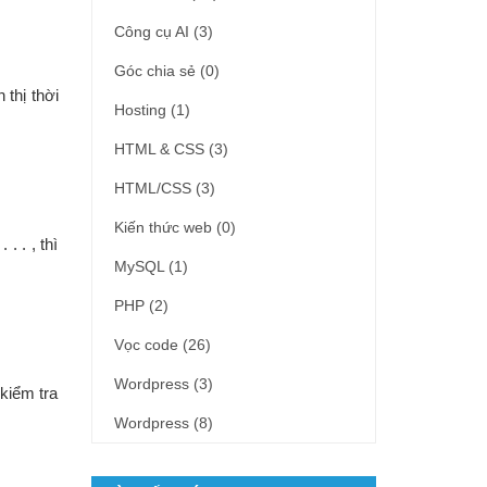
Công cụ AI
(3)
Góc chia sẻ
(0)
 thị thời
Hosting
(1)
HTML & CSS
(3)
HTML/CSS
(3)
Kiến thức web
(0)
. . , thì
MySQL
(1)
PHP
(2)
Vọc code
(26)
Wordpress
(3)
kiểm tra
Wordpress
(8)