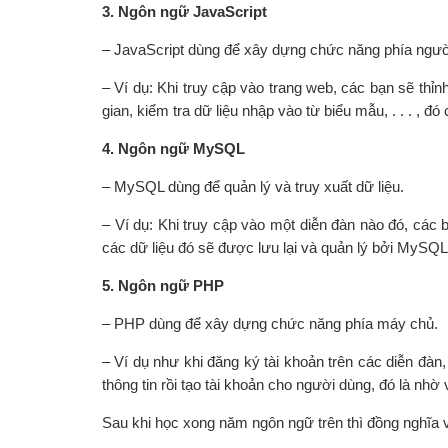
3. Ngôn ngữ JavaScript
– JavaScript dùng để xây dựng chức năng phía ngườ
– Ví dụ: Khi truy cập vào trang web, các bạn sẽ thỉ
gian, kiểm tra dữ liệu nhập vào từ biểu mẫu, . . . , đ
4. Ngôn ngữ MySQL
– MySQL dùng để quản lý và truy xuất dữ liệu.
– Ví dụ: Khi truy cập vào một diễn đàn nào đó, các bạ
các dữ liệu đó sẽ được lưu lại và quản lý bởi MySQL
5. Ngôn ngữ PHP
– PHP dùng để xây dựng chức năng phía máy chủ.
– Ví dụ như khi đăng ký tài khoản trên các diễn đàn
thông tin rồi tạo tài khoản cho người dùng, đó là nhờ
Sau khi học xong năm ngôn ngữ trên thì đồng nghĩa v