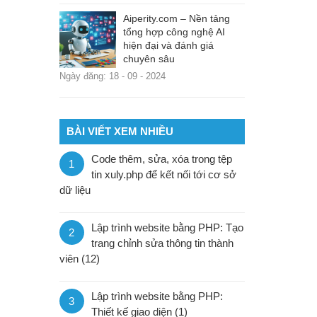
Aiperity.com – Nền tảng
tổng hợp công nghệ AI
hiện đại và đánh giá
chuyên sâu
Ngày đăng: 18 - 09 - 2024
BÀI VIẾT XEM NHIỀU
Code thêm, sửa, xóa trong tệp
1
tin xuly.php để kết nối tới cơ sở
dữ liệu
Lập trình website bằng PHP: Tạo
2
trang chỉnh sửa thông tin thành
viên (12)
Lập trình website bằng PHP:
3
Thiết kế giao diện (1)