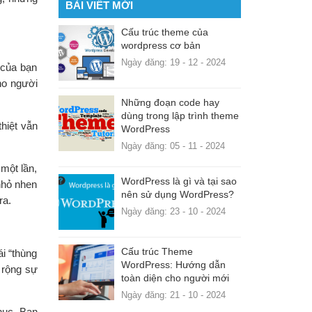
BÀI VIẾT MỚI
Cấu trúc theme của
wordpress cơ bản
Ngày đăng: 19 - 12 - 2024
 của bạn
ho người
Những đoạn code hay
dùng trong lập trình theme
hiệt vẫn
WordPress
Ngày đăng: 05 - 11 - 2024
 một lần,
WordPress là gì và tại sao
 nhỏ nhen
nên sử dụng WordPress?
ra.
Ngày đăng: 23 - 10 - 2024
Cấu trúc Theme
i “thùng
WordPress: Hướng dẫn
 rộng sự
toàn diện cho người mới
Ngày đăng: 21 - 10 - 2024
hục. Bạn