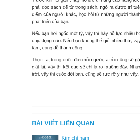
phải đọc sách để từ trong sách, ngộ ra được trí t
điểm của người khác, học hỏi từ những người thành
phát triển của bạn.
Nếu bạn hơi ngốc một tý, vậy thì hãy nỗ lực nhiều 
chịu động não. Nếu bạn không thể giỏi nhiều thứ, v
tâm, càng dễ thành công.
Thực ra, trong cuộc đời mỗi người, ai rồi cũng sẽ 
giật lùi, vậy thì kết cục sẽ chỉ là rơi xuống đáy. 
trời, vậy thì cuộc đời bạn, cũng sẽ rực rỡ y như vậy.
BÀI VIẾT LIÊN QUAN
Kim chỉ nam