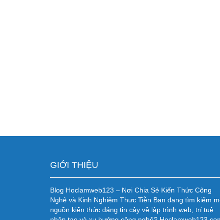
GIỚI THIỆU
Blog Hoclamweb123 – Nơi Chia Sẻ Kiến Thức Công
Nghệ và Kinh Nghiệm Thực Tiễn Bạn đang tìm kiếm m
nguồn kiến thức đáng tin cậy về lập trình web, trí tuệ
nhân tạo và xu hướng công nghệ? Hoclamweb123.co